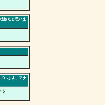
な植物だと思いま
っています。アナ
める