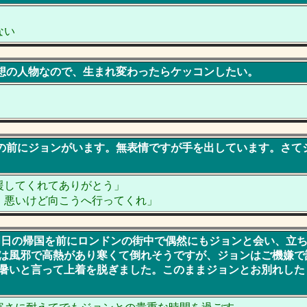
ない
は理想の人物なので、生まれ変わったらケッコンしたい。
の目の前にジョンがいます。無表情ですが手を出しています。さて
援してくれてありがとう」
。悪いけど向こうへ行ってくれ」
たは明日の帰国を前にロンドンの街中で偶然にもジョンと会い、立
は風邪で高熱があり寒くて倒れそうですが、ジョンはご機嫌で
暑いと言って上着を脱ぎました。このままジョンとお別れした