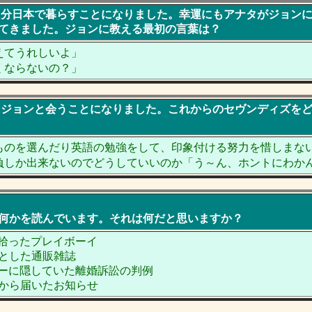
ンが当分日本で暮らすことになりました。幸運にもアナタがジョン
てきました。ジョンに教える最初の言葉は？
えてうれしいよ」
くならないの？」
間後にジョンと会うことになりました。これからのセヴンディズを
ものを選んだり英語の勉強をして、印象付ける努力を惜しまな
負しか出来ないのでどうしていいのか「う～ん、ホントにわか
何かを読んでいます。それは何だと思いますか？
で拾ったプレイボーイ
うとした通販雑誌
ッサーに隠していた離婚訴訟の判例
チから届いたお知らせ