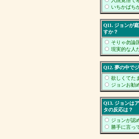
入院覚悟で
いちかばち
Q11. ジョ
すか？
そりゃ勿論
現実的な人
Q12. 夢の
欲しくてた
ジョンお勧
Q13. ジョ
タの反応は？
ジョンが認
勝手に言っ