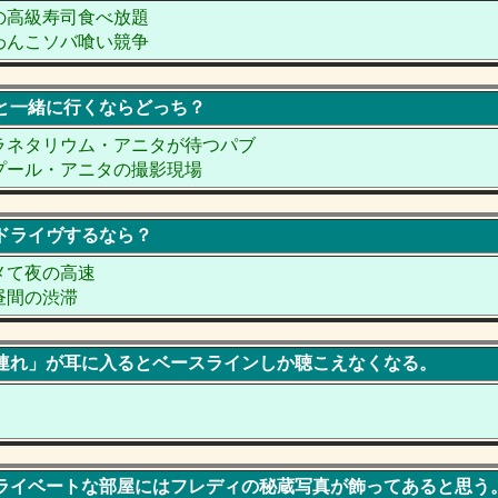
の高級寿司食べ放題
わんこソバ喰い競争
ンと一緒に行くならどっち？
ラネタリウム・アニタが待つパブ
プール・アニタの撮影現場
とドライヴするなら？
メて夜の高速
昼間の渋滞
へ道連れ」が耳に入るとベースラインしか聴こえなくなる。
のプライベートな部屋にはフレディの秘蔵写真が飾ってあると思う