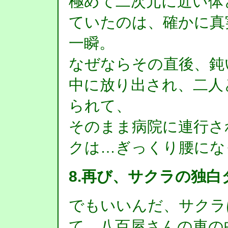
極めて二次元に近い体
ていたのは、確かに真
一瞬。
なぜならその直後、鈍
中に放り出され、二人
られて、
そのまま病院に連行さ
クは…ぎっくり腰にな
8.再び、サクラの独白
でもいいんだ、サクラ
て、八百屋さんの車の