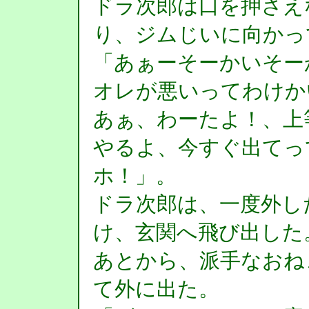
ドラ次郎は口を押さえ
り、ジムじいに向かっ
「あぁーそーかいそー
オレが悪いってわけか
あぁ、わーたよ！、上
やるよ、今すぐ出てっ
ホ！」。
ドラ次郎は、一度外し
け、玄関へ飛び出した
あとから、派手なおね
て外に出た。