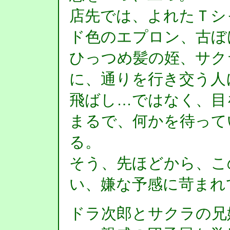
店先では、よれたＴシ
ド色のエプロン、古ぼ
ひっつめ髪の姪、サク
に、通りを行き交う人
飛ばし…ではなく、目
まるで、何かを待って
る。
そう、先ほどから、こ
い、嫌な予感に苛まれ
ドラ次郎とサクラの兄