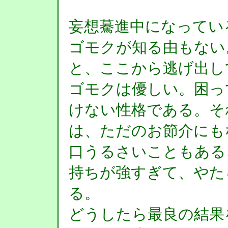
妄想驀進中になってい
ゴモクが知る由もない
と、ここから逃げ出し
ゴモクは優しい。困っ
けない性格である。そ
は、ただのお節介にも
口うるさいこともある
持ちが強すぎて、やた
る。
どうしたら最良の結果