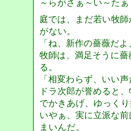
～らがさぁ～い～たぁ
庭では、まだ若い牧師
がない。
「ね、新作の薔薇だよ
牧師は、満足そうに薔
る。
「相変わらず、いい声
ドラ次郎が誉めると、
でかきあげ、ゆっくり
いやぁ、実に立派な前
まいんだ。