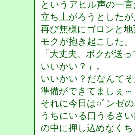
というアヒル声の一言
立ち上がろうとしたが
再び無様にゴロンと地
モクが抱き起こした。
「大丈夫、ボクが送っ
いいかい？」。
いいかい？だなんてそ
準備ができてましぇ～
それに今日は○ﾞンゼ
うちにいる口うるさい
の中に押し込めなくち