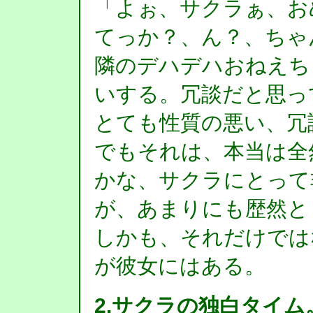
「よぉ、サクラぁ、お
てっか？、ん？、ちゃ
隣のデハデハおねえち
いする。冗談だと思っ
とても性質の悪い、冗
でもそれは、本当は全
かな、サクラにとって
が、あまりにも歴然と
しかも、それだけでは
が彼女にはある。
2.サクラの独白タイム