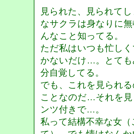
見られた、見られてし
なサクラは身なりに無
んなこと知ってる。
ただ私はいつも忙しく
かないだけ…。とても
分自覚してる。
でも、これを見られる
ことなのだ…それを見
ンツ付きで…。
私って結構不幸な女（
て）。でも情けなんか