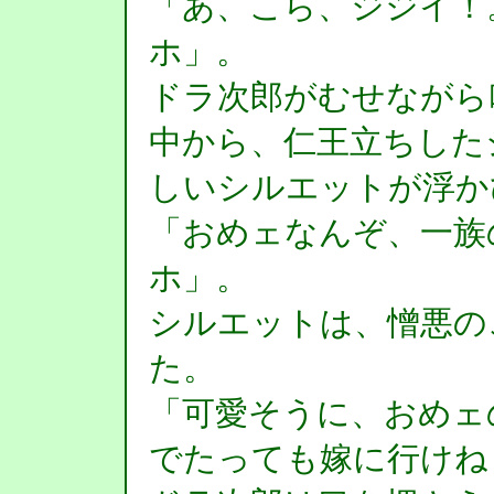
「あ、こら、ジジイ！
ホ」。
ドラ次郎がむせながら
中から、仁王立ちした
しいシルエットが浮か
「おめェなんぞ、一族
ホ」。
シルエットは、憎悪の
た。
「可愛そうに、おめェ
でたっても嫁に行けね