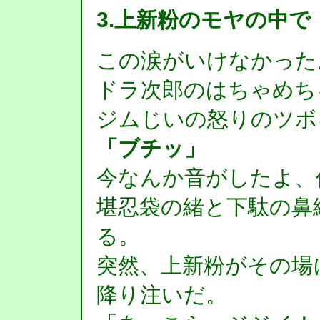
3.上新粉のモヤの中で
この涙がいけなかった
ドラ次郎のはちゃめち
ジムじいの怒りのツボ
「ブチッ」
今なんか音がしたよ、
堪忍袋の緒と下駄の鼻
る。
突然、上新粉がその場
降り注いだ。