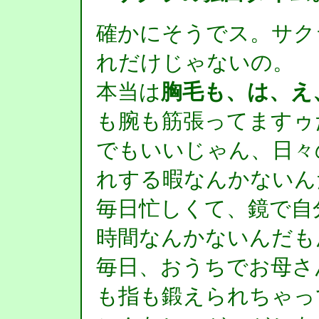
確かにそうでス。サク
れだけじゃないの。
本当は
胸毛も、は、え
も腕も筋張ってますゥ
でもいいじゃん、日々
れする暇なんかないん
毎日忙しくて、鏡で自
時間なんかないんだも
毎日、おうちでお母さ
も指も鍛えられちゃっ