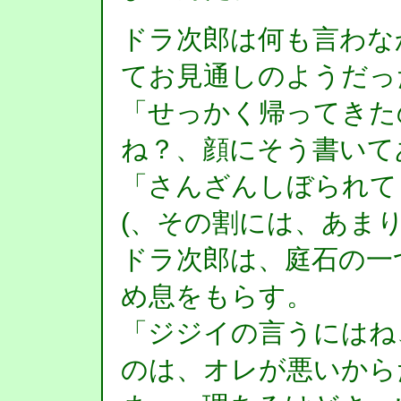
ドラ次郎は何も言わな
てお見通しのようだっ
「せっかく帰ってきた
ね？、顔にそう書いて
「さんざんしぼられて
(、その割には、あま
ドラ次郎は、庭石の一
め息をもらす。
「ジジイの言うにはね
のは、オレが悪いから