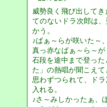
威勢良く飛び出してき
てのないドラ次郎は、
かう。
♪ばぁ～らが咲いた～
真っ赤なばぁ～ら～が
石段を途中まで登った
た」の熱唱が聞こえて
思わずつられて、ドラ
入れる。
♪さ～みしかったぁ、