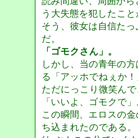
読み間違い、周囲から
う大失態を犯したこと
そう、彼女は自信たっ
だ。
「ゴモクさん」。
しかし、当の青年の方
る「アッホでねぇか！
ただにっこり微笑んで
「いいよ、ゴモクで」
この瞬間、エロスの金
ち込まれたのである。