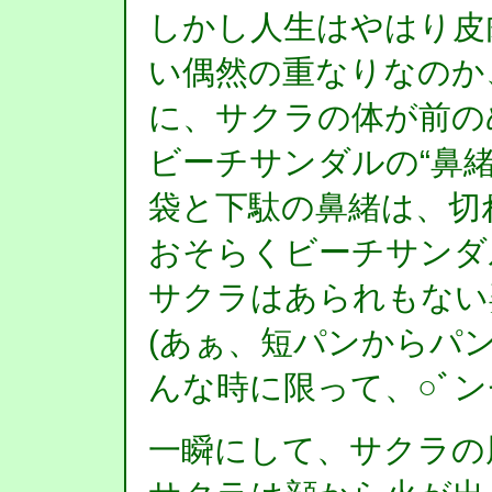
しかし人生はやはり皮
い偶然の重なりなのか
に、サクラの体が前の
ビーチサンダルの“鼻
袋と下駄の鼻緒は、切
おそらくビーチサンダ
サクラはあられもない
(あぁ、短パンからパ
んな時に限って、○ﾞン
一瞬にして、サクラの