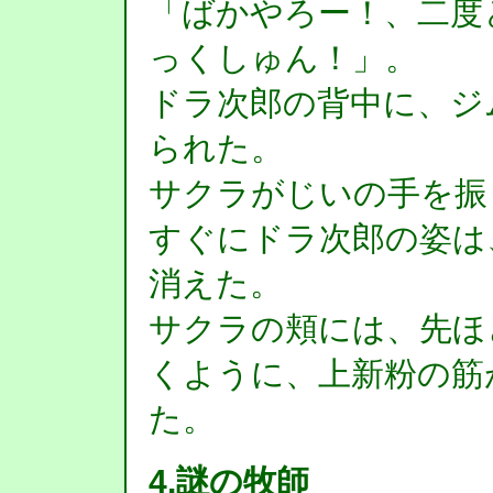
「ばかやろー！、二度
っくしゅん！」。
ドラ次郎の背中に、ジ
られた。
サクラがじいの手を振
すぐにドラ次郎の姿は
消えた。
サクラの頬には、先ほ
くように、上新粉の筋
た。
4.謎の牧師