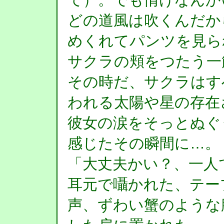
どの道風は吹くんだか
めくれてパンツを見ら
サクラの頬をつたう一
その時だ、サクラはす
われる太陽や星の存在
彼女の涙をそっとぬぐ
感じたその瞬間に…。
「大丈夫かい？、一人
耳元で囁かれた、テー
声、ずわい蟹のような