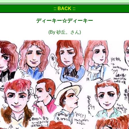
:: BACK ::
ディーキー☆ディーキー
(By 砂丘。さん)