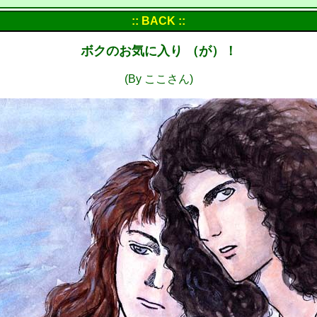
:: BACK ::
ボクのお気に入り （が）！
(By ここさん)