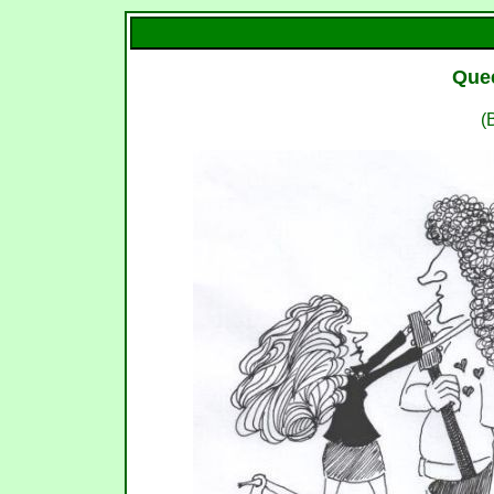
Que
(