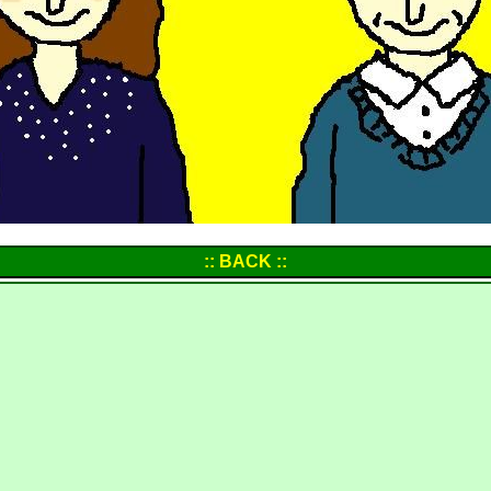
:: BACK ::