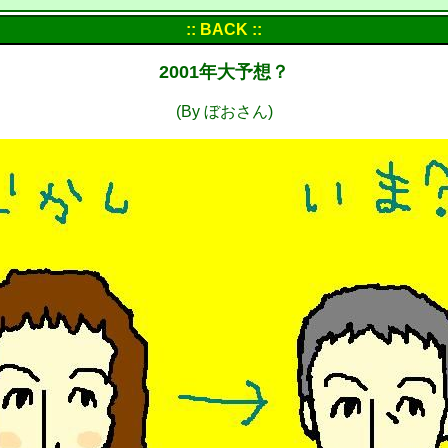
:: BACK ::
2001年大予想？
(By ぼおさん)