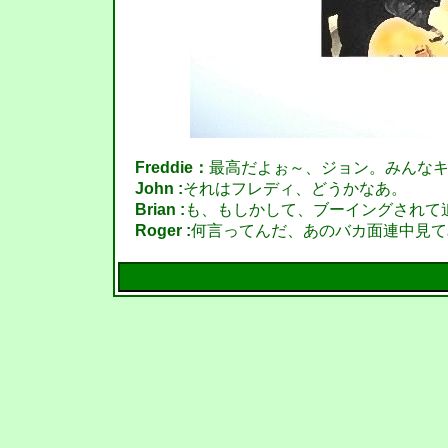
Freddie：
最高だよぉ～、ジョン。みんな
John :
それはフレディ、どうかなあ。
Brian :
も、もしかして、ブーイングされて追
Roger :
何言ってんだ、あのバカ面連中見て