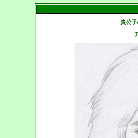
貴公子
(