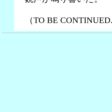
（TO BE CONTINUED.