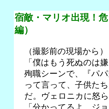
宿敵・マリオ出現！危
編）
（撮影前の現場から）
「僕はもう死ぬのは嫌
殉職シーンで、『パパ
って言って、子供たち
だ。ヴェロニカに怒ら
「分かってるよ、ジョ