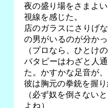
夜の盛り場をさまよい
視線を感じた。
店のガラスにさりげな
の男がいるのが分かっ
（プロなら、ひとけの
バタピーはわざと人通
た。かすかな足音が、
彼は胸元の拳銃を握り
（必ず奴を倒さないと
よね）